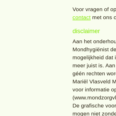
Voor vragen of o
contact
met ons 
disclaimer
Aan het onderhou
Mondhygiënist de 
mogelijkheid dat 
meer juist is. Aa
géén rechten wor
Mariël Vlasveld 
voor informatie o
(www.mondzorgvla
De grafische voor
mogen niet zonde