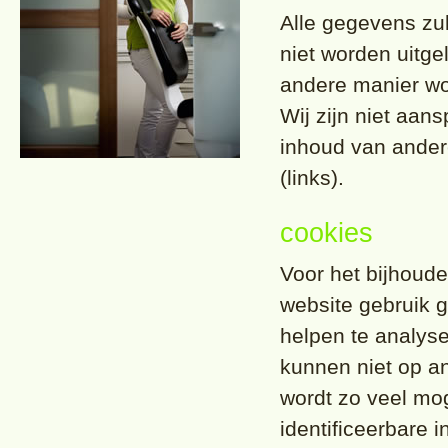
Alle gegevens zul
niet worden uitge
andere manier w
Wij zijn niet aan
inhoud van ander
(links).
cookies
Voor het bijhoud
website gebruik 
helpen te analys
kunnen niet op a
wordt zo veel mog
identificeerbare 