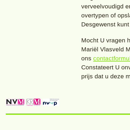
verveelvoudigd en
overtypen of ops
Desgewenst kunt
Mocht U vragen h
Mariël Vlasveld M
ons
contactformul
Constateert U onv
prijs dat u deze m