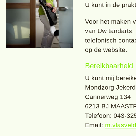
U kunt in de prakt
Voor het maken v
van Uw tandarts. 
telefonisch cont
op de website.
Bereikbaarheid
U kunt mij bereik
Mondzorg Jekerd
Cannerweg 134
6213 BJ MAAST
Telefoon: 043-3
Email:
m.vlasvel